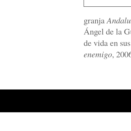
Andalu
granja
Ángel de la G
de vida en sus
enemigo
, 200