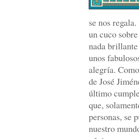
se nos regala.
un cuco sobre
nada brillante
unos fabulosos
alegría. Como 
de José Jimén
último cumple
que, solament
personas, se p
nuestro mundo