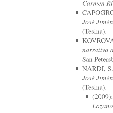
Carmen Ri
CAPOGROS
José Jimé
(Tesina).
KOVROVA,
narrativa 
San Peters
NARDI, S.
José Jimé
(Tesina).
(2009)
Lozano