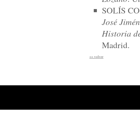
SOLÍS COB
José Jimén
Historia d
Madrid.
<<
volver