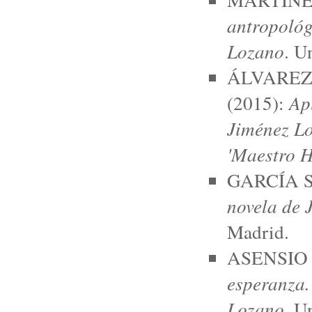
antropológ
Lozano
. U
ÁLVAREZ
(2015):
Ap
Jiménez Lo
'Maestro H
GARCÍA S
novela de 
Madrid.
ASENSIO 
esperanza.
Lozano
. U