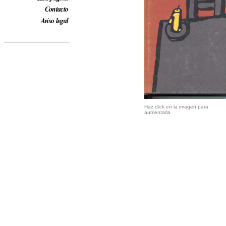
Contacto
Aviso legal
Haz click en la imagen para
aumentarla