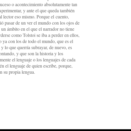
 suceso o acontecimiento absolutamente tan
experimentar, y ante el que queda también
al lector eso mismo. Porque el cuento,
ió pasar de un ver el mundo con los ojos de
 un ámbito en el que el narrador no tiene
derse como Tolstoi se iba a perder en ellos,
no ya con los de todo el mundo, que es el
, y lo que querría subrayar, de nuevo, es
ontando, y que son la historia y los
mente el lenguaje o los lenguajes de cada
bién el lenguaje de quien escribe, porque,
n su propia lengua.