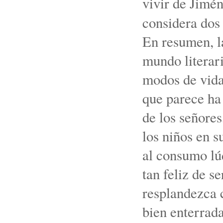
vivir de Jimé
considera do
En resumen, la
mundo literari
modos de vida 
que parece ha
de los señore
los niños en s
al consumo lúd
tan feliz de s
resplandezca 
bien enterrad