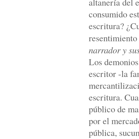
altanería del 
consumido est
escritura? ¿C
resentimiento 
narrador y sus
Los demonios 
escritor -la f
mercantilizaci
escritura. Cua
público de mas
por el mercado
pública, sucu