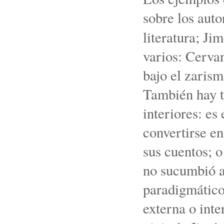
sobre los auto
literatura; J
varios: Cervan
bajo el zarism
También hay t
interiores: es
convertirse en
sus cuentos; o
no sucumbió a
paradigmáticos
externa o inte