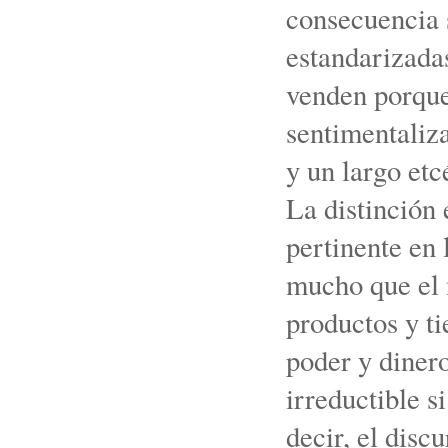
consecuencia 
estandarizadas
venden porque
sentimentaliza
y un largo etc
La distinción
pertinente en
mucho que el 
productos y ti
poder y dinero,
irreductible s
decir, el disc