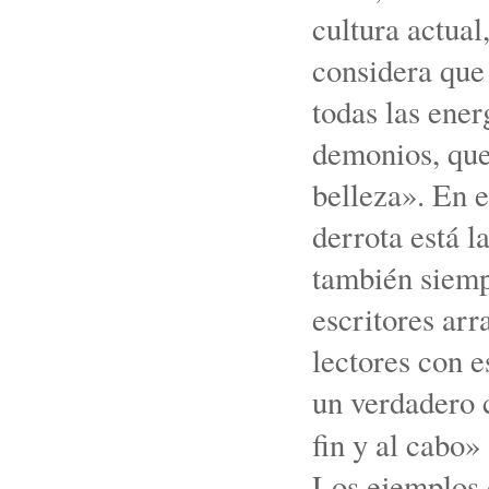
cultura actual
considera que 
todas las ener
demonios, que
belleza». En e
derrota está l
también siempr
escritores arr
lectores con e
un verdadero c
fin y al cabo» 
Los ejemplos 