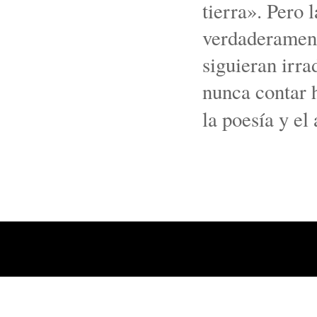
tierra». Pero 
verdaderament
siguieran irr
nunca contar h
la poesía y el 