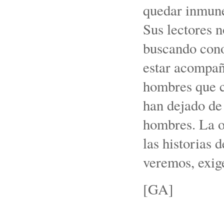
quedar inmune
Sus lectores 
buscando conoc
estar acompañ
hombres que c
han dejado de
hombres. La os
las historias 
veremos, exig
[GA]