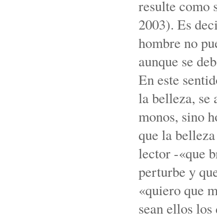
resulte como s
2003). Es deci
hombre no pue
aunque se deba
En este sentido
la belleza, se
monos, sino ho
que la belleza
lector -«que 
perturbe y que
«quiero que mi
sean ellos los