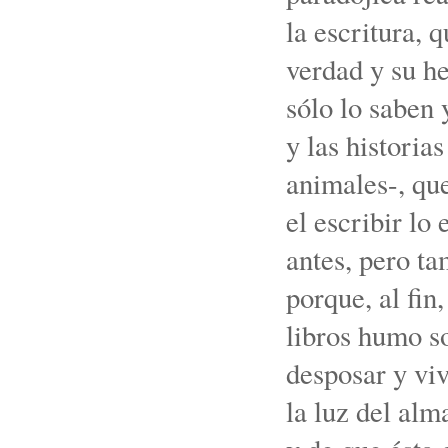
la escritura, 
verdad y su h
sólo lo saben
y las historia
animales-, qu
el escribir lo
antes, pero ta
porque, al fin
libros humo so
desposar y viv
la luz del alm