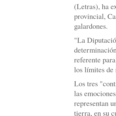
(Letras), ha e
provincial, Ca
galardones.
"La Diputació
determinación
referente para
los límites de
Los tres "cont
las emociones,
representan un
tierra, en su c