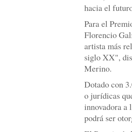
hacia el futur
Para el Premi
Florencio Gali
artista más re
siglo XX", di
Merino.
Dotado con 3.0
o jurídicas qu
innovadora a l
podrá ser oto