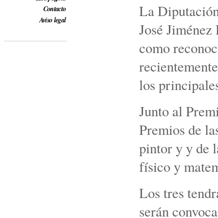
La Diputación 
Contacto
Aviso legal
José Jiménez L
como reconoci
recientemente 
los principale
Junto al Premi
Premios de la
pintor y y de
físico y matem
Los tres tendr
serán convoca