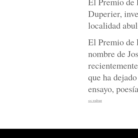
El Premio de 
Duperier, inve
localidad abu
El Premio de l
nombre de Jos
recientemente
que ha dejado 
ensayo, poesía
<<
volver