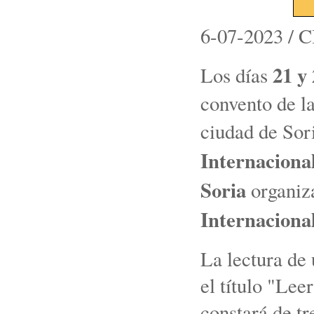
6-07-2023 / 
21 y
Los días
convento de l
ciudad de Sori
Internaciona
Soria
organiza
Internaciona
La lectura de 
el título "Lee
constará de t