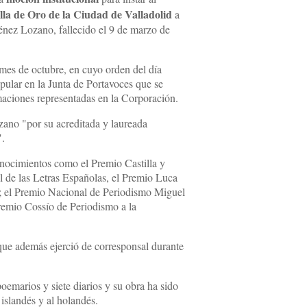
la de Oro de la Ciudad de Valladolid
a
ménez Lozano, fallecido el 9 de marzo de
 mes de octubre, en cuyo orden del día
pular en la Junta de Portavoces que se
maciones representadas en la Corporación.
zano "por su acreditada y laureada
".
nocimientos como el Premio Castilla y
l de las Letras Españolas, el Premio Luca
s; el Premio Nacional de Periodismo Miguel
remio Cossío de Periodismo a la
 que además ejerció de corresponsal durante
oemarios y siete diarios y su obra ha sido
l islandés y al holandés.