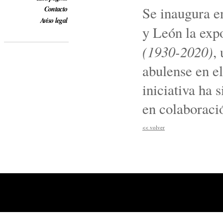
Se inaugura en
Contacto
Aviso legal
y León la exp
(1930-2020)
,
abulense en el
iniciativa ha 
en colaboraci
<<
volver