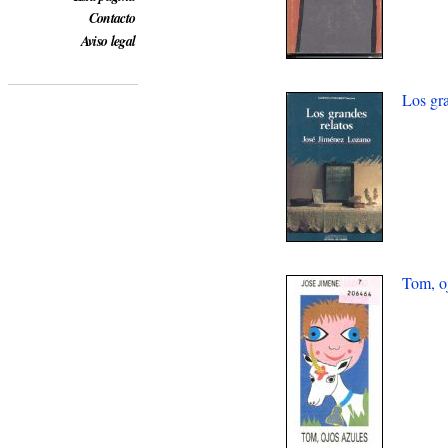
Contacto
Aviso legal
Los gra
Tom, o