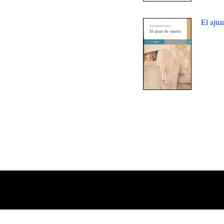
El aju